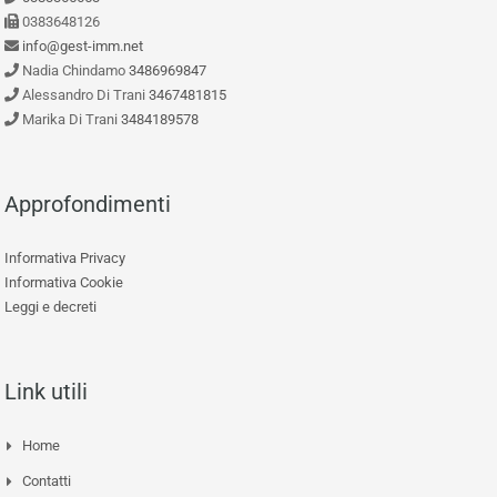
0383648126
info@gest-imm.net
Nadia Chindamo
3486969847
Alessandro Di Trani
3467481815
Marika Di Trani
3484189578
Approfondimenti
Informativa Privacy
Informativa Cookie
Leggi e decreti
Link utili
Home
Contatti