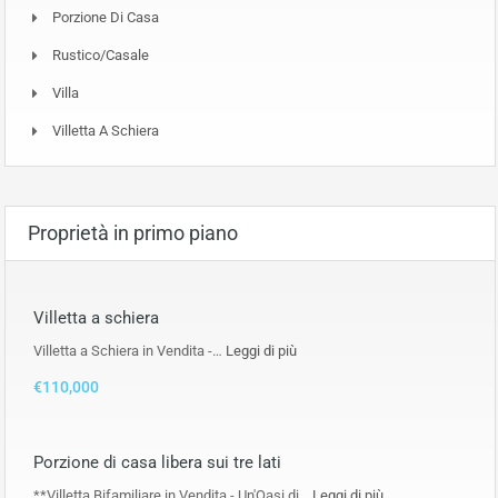
Porzione Di Casa
Rustico/Casale
Villa
Villetta A Schiera
Proprietà in primo piano
Villetta a schiera
Villetta a Schiera in Vendita -…
Leggi di più
€110,000
Porzione di casa libera sui tre lati
**Villetta Bifamiliare in Vendita - Un'Oasi di…
Leggi di più