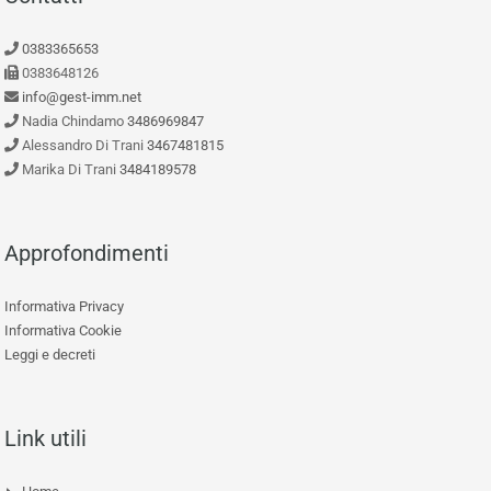
0383365653
0383648126
info@gest-imm.net
Nadia Chindamo
3486969847
Alessandro Di Trani
3467481815
Marika Di Trani
3484189578
Approfondimenti
Informativa Privacy
Informativa Cookie
Leggi e decreti
Link utili