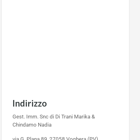
Indirizzo
Gest. Imm. Snc di Di Trani Marika &
Chindamo Nadia
via G. Plana 89, 27058 Voghera (PV)