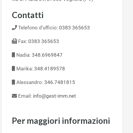
Contatti
Telefono d’ufficio:
0383 365653
Fax:
0383 365653
Nadia:
348.6969847
Marika:
348.4189578
Alessandro:
346.7481815
Email:
info@gest-imm.net
Per maggiori informazioni