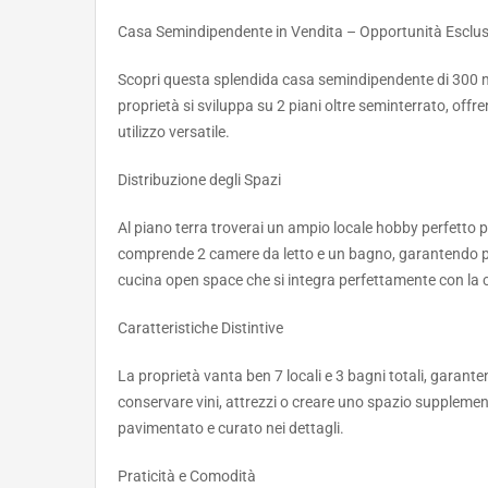
Casa Semindipendente in Vendita – Opportunità Esclus
Scopri questa splendida casa semindipendente di 300 m² 
proprietà si sviluppa su 2 piani oltre seminterrato, offr
utilizzo versatile.
Distribuzione degli Spazi
Al piano terra troverai un ampio locale hobby perfetto pe
comprende 2 camere da letto e un bagno, garantendo pri
cucina open space che si integra perfettamente con la 
Caratteristiche Distintive
La proprietà vanta ben 7 locali e 3 bagni totali, garant
conservare vini, attrezzi o creare uno spazio supplemen
pavimentato e curato nei dettagli.
Praticità e Comodità