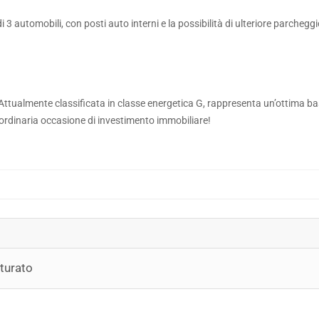
3 automobili, con posti auto interni e la possibilità di ulteriore parchegg
Attualmente classificata in classe energetica G, rappresenta un’ottima ba
ordinaria occasione di investimento immobiliare!
tturato