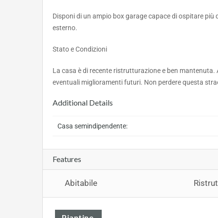
Disponi di un ampio box garage capace di ospitare più di 
esterno.
Stato e Condizioni
La casa è di recente ristrutturazione e ben mantenuta. 
eventuali miglioramenti futuri. Non perdere questa stra
Additional Details
Casa semindipendente:
Features
Abitabile
Ristru
Piantine