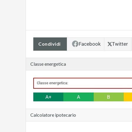
Condividi
Facebook
Twitter
Classe energetica
Classe energetica:
A+
A
B
Calcolatore ipotecario