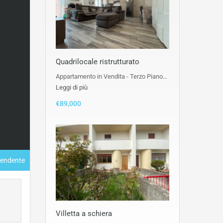
Quadrilocale ristrutturato
Appartamento in Vendita - Terzo Piano…
Leggi di più
€89,000
pendente
Villetta a schiera