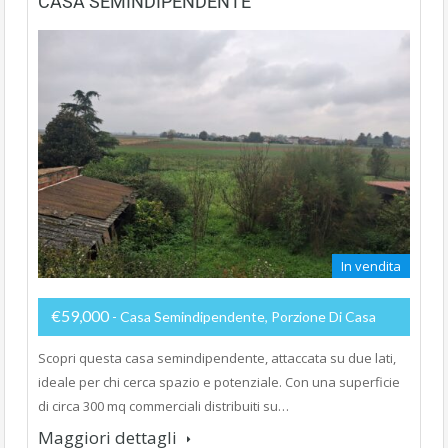
CASA SEMINDIPENDENTE
In vendita
€59,000
- Casa Semindipendente, Porzione Di Casa
Scopri questa casa semindipendente, attaccata su due lati,
ideale per chi cerca spazio e potenziale. Con una superficie
di circa 300 mq commerciali distribuiti su…
Maggiori dettagli