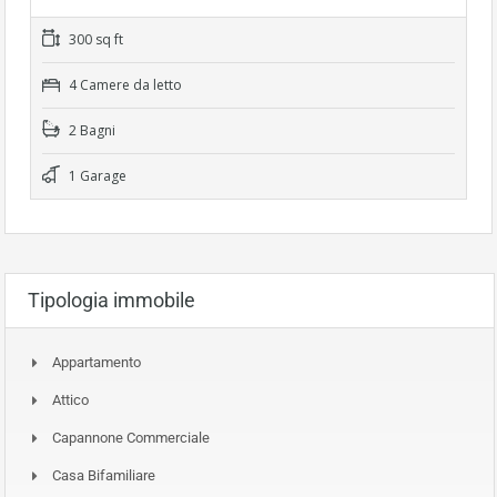
300 sq ft
4 Camere da letto
2 Bagni
1 Garage
Tipologia immobile
Appartamento
Attico
Capannone Commerciale
Casa Bifamiliare