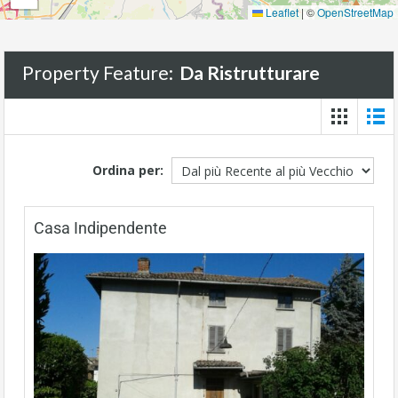
Leaflet
|
©
OpenStreetMap
Property Feature:
Da Ristrutturare
Ordina per:
Casa Indipendente