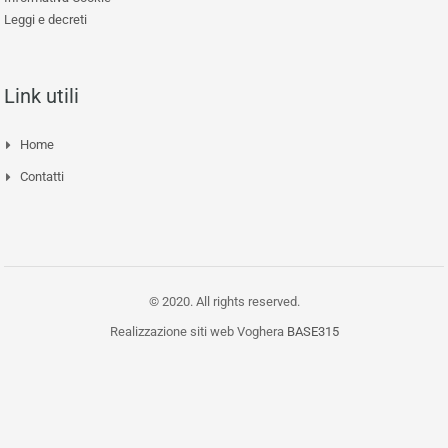
Leggi e decreti
Link utili
Home
Contatti
© 2020. All rights reserved.
Realizzazione siti web Voghera
BASE315