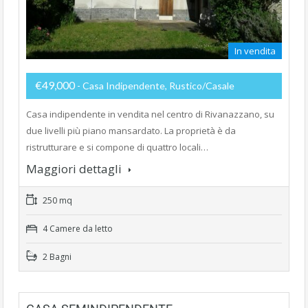
In vendita
€49,000
- Casa Indipendente, Rustico/Casale
Casa indipendente in vendita nel centro di Rivanazzano, su
due livelli più piano mansardato. La proprietà è da
ristrutturare e si compone di quattro locali…
Maggiori dettagli
250 mq
4 Camere da letto
2 Bagni