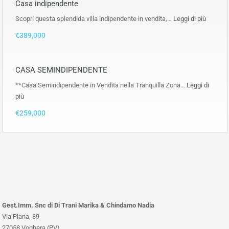
Casa indipendente
Scopri questa splendida villa indipendente in vendita,…
Leggi di più
€389,000
CASA SEMINDIPENDENTE
**Casa Semindipendente in Vendita nella Tranquilla Zona…
Leggi di
più
€259,000
Gest.Imm. Snc di Di Trani Marika & Chindamo Nadia
Via Plana, 89
27058 Voghera (PV)